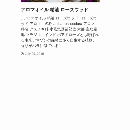
アロマオイル 精油 ローズウッド
. アロマオイル 精油 ローズウッド ローズウ
ッド アロマ 名称 aniba rosaeodora アロマ
科名 クスノキ科 水蒸気蒸留部位 木部 主な産
地 ブラジル、インド ボアドローズとも呼ばれ
る南米アマゾンの森林に多く自生する植物。
香りがバラに似ているこ...
July 29, 2019