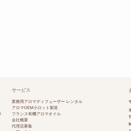
サービス
業務用アロマディフューザー レンタル
〒
アロマOEM小ロット製造
輸
フランス有機アロマオイル
会社概要
M
代理店募集