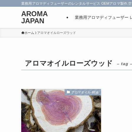
業務用アロマディフューザーのレンタルサービス OEMアロマ製作,空
AROMA
業務用アロマディフューザー 
JAPAN
ホーム
アロマオイルローズウッド
アロマオイルローズウッド
– tag 
アロマオイル-精油