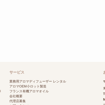
サービス
業務用アロマディフューザー レンタル
〒
アロマOEM小ロット製造
輸
フランス有機アロマオイル
会社概要
M
代理店募集