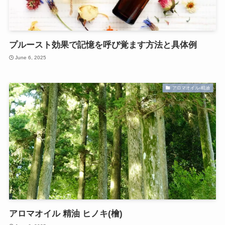
プルースト効果で記憶を呼び覚ます方法と具体例
June 6, 2025
アロマオイル-精油
アロマオイル 精油 ヒノキ(檜)