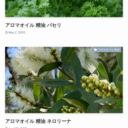
アロマオイル 精油 パセリ
May 2, 2025
アロマオイル-精油
アロマオイル 精油 ネロリーナ