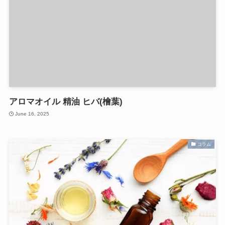
アロマオイル 精油 ヒバ(檜葉)
June 16, 2025
コラム