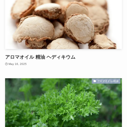
アロマオイル 精油 ヘディキウム
May 16, 2025
アロマオイル-精油