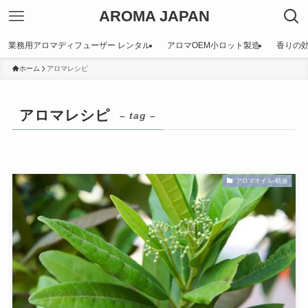
AROMA JAPAN
業務用アロマディフューザー レンタル
アロマOEM小ロット製造
香りの
ホーム
アロマレシピ
アロマレシピ
– tag –
アロマオイル-精油