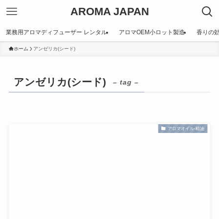
AROMA JAPAN
業務用アロマディフューザー レンタル
アロマOEM小ロット製造
香りの
ホーム
アンゼリカ(シード)
アンゼリカ(シード)
– tag –
アロマオイル-精油