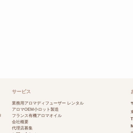
サービス
業務用アロマディフューザー レンタル
〒
アロマOEM小ロット製造
輸
フランス有機アロマオイル
会社概要
M
代理店募集