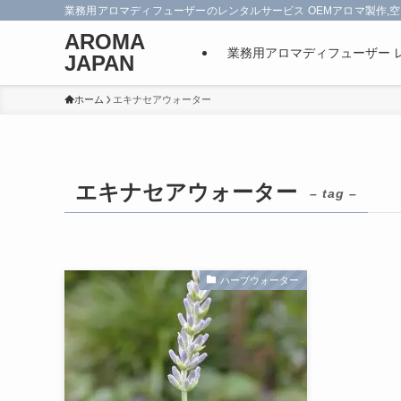
業務用アロマディフューザーのレンタルサービス OEMアロマ製作,空
AROMA
業務用アロマディフューザー 
JAPAN
ホーム
エキナセアウォーター
エキナセアウォーター
– tag –
ハーブウォーター