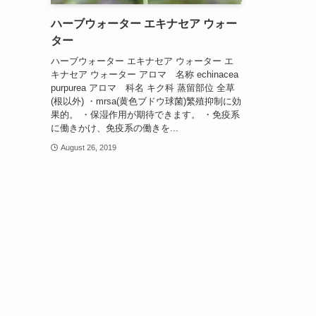
ハーブウォーター エキナセア ウォー
ター
ハーブウォーター エキナセア ウォーター エ
キナセア ウォーター アロマ 名称 echinacea
purpurea アロマ 科名 キク科 蒸留部位 全草
(根以外) ・mrsa(黄色ブドウ球菌)繁殖抑制に効
果的。 ・保湿作用が期待できます。 ・免疫系
に働きかけ、免疫系の働きを...
August 26, 2019