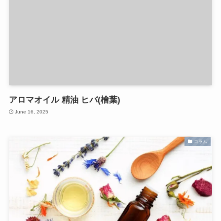
アロマオイル 精油 ヒバ(檜葉)
June 16, 2025
コラム