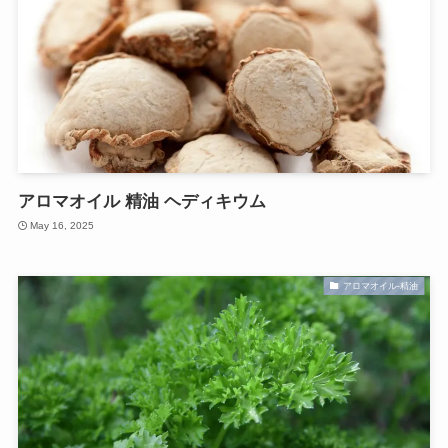
アロマオイル 精油 ヘディキウム
May 16, 2025
アロマオイル-精油