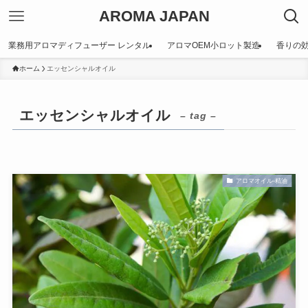
AROMA JAPAN
業務用アロマディフューザー レンタル
アロマOEM小ロット製造
香りの
ホーム
エッセンシャルオイル
エッセンシャルオイル
– tag –
アロマオイル-精油