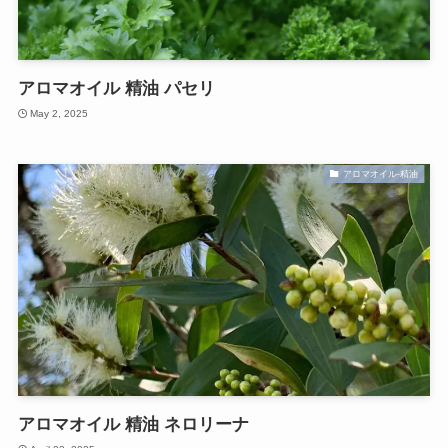
アロマオイル 精油 パセリ
May 2, 2025
アロマオイル-精油
アロマオイル 精油 ネロリーナ