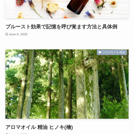
プルースト効果で記憶を呼び覚ます方法と具体例
June 6, 2025
アロマオイル-精油
アロマオイル 精油 ヒノキ(檜)