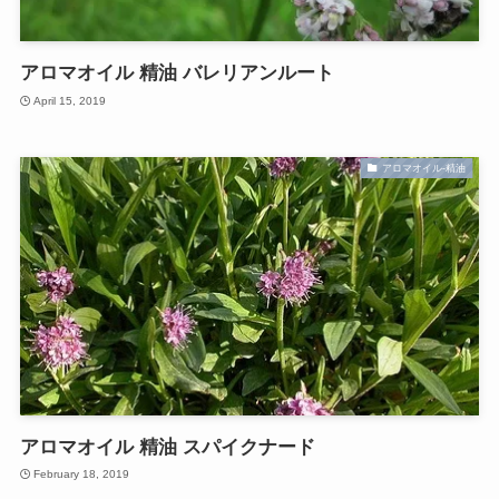
アロマオイル 精油 バレリアンルート
April 15, 2019
アロマオイル-精油
アロマオイル 精油 スパイクナード
February 18, 2019