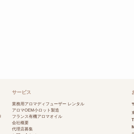
サービス
業務用アロマディフューザー レンタル
〒
アロマOEM小ロット製造
輸
フランス有機アロマオイル
会社概要
M
代理店募集