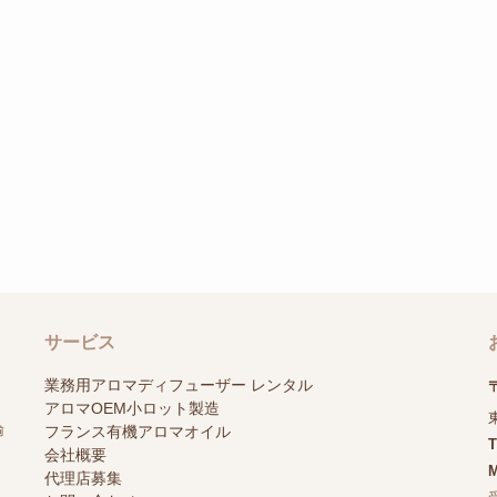
サービス
業務用アロマディフューザー レンタル
〒
アロマOEM小ロット製造
輸
フランス有機アロマオイル
会社概要
M
代理店募集