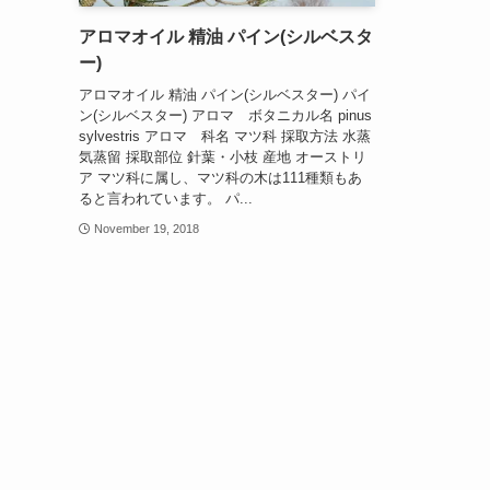
アロマオイル 精油 パイン(シルベスタ
ー)
アロマオイル 精油 パイン(シルベスター) パイ
ン(シルベスター) アロマ ボタニカル名 pinus
sylvestris アロマ 科名 マツ科 採取方法 水蒸
気蒸留 採取部位 針葉・小枝 産地 オーストリ
ア マツ科に属し、マツ科の木は111種類もあ
ると言われています。 パ...
November 19, 2018