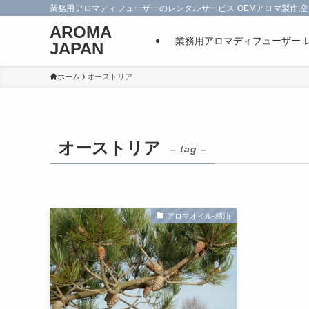
業務用アロマディフューザーのレンタルサービス OEMアロマ製作,空
AROMA
業務用アロマディフューザー 
JAPAN
ホーム
オーストリア
オーストリア
– tag –
アロマオイル-精油