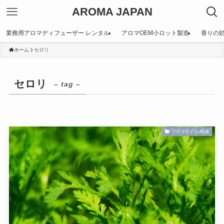
AROMA JAPAN
業務用アロマディフューザー レンタル
アロマOEM小ロット製造
香りの
ホーム
セロリ
セロリ
– tag –
アロマオイル-精油