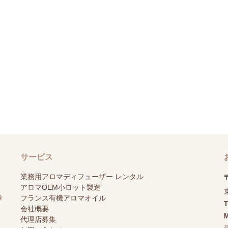
サービス
業務用アロマディフューザー レンタル
〒
アロマOEM小ロット製造
輸
フランス有機アロマオイル
会社概要
M
代理店募集