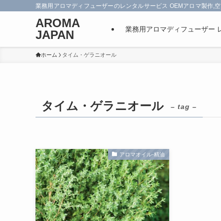
業務用アロマディフューザーのレンタルサービス OEMアロマ製作,空
AROMA
業務用アロマディフューザー 
JAPAN
ホーム
タイム・ゲラニオール
タイム・ゲラニオール
– tag –
アロマオイル-精油