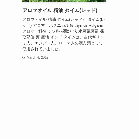
アロマオイル 精油 タイム(レッド)
アロマオイル 精油 タイム(レッド) タイム(レ
ッド) アロマ ボタニカル名 thymus vulgaris
アロマ 科名 シソ科 採取方法 水蒸気蒸留 採
取部位 葉 産地 インド タイムは、古代ギリシ
ャ人、エジプト人、ローマ人の漢方薬として
使用されていました。 ...
March 6, 2019