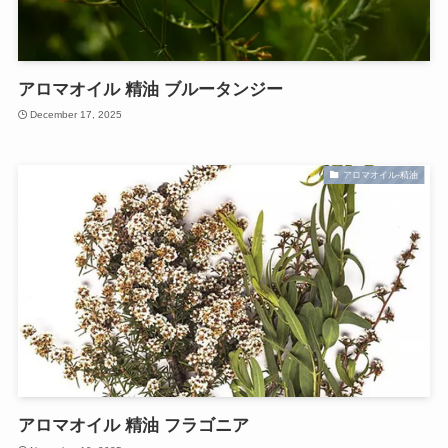
アロマオイル 精油 ブルータンジー
December 17, 2025
アロマオイル-精油
アロマオイル 精油 フラゴニア