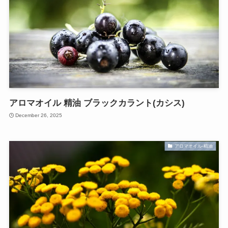
アロマオイル 精油 ブラックカラント(カシス)
December 26, 2025
アロマオイル-精油