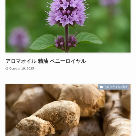
アロマオイル 精油 ペニーロイヤル
October 16, 2025
アロマオイル-精油