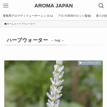
AROMA JAPAN
業務用アロマディフューザー レンタル
アロマOEM小ロット製造
香りの
ホーム
ハーブウォーター
ハーブウォーター
– tag –
ハーブウォーター