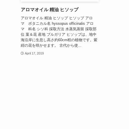
アロマオイル 精油 ヒソップ
アロマオイル 精油 ヒソップ ヒソップ アロ
マ ボタニカル名 hyssopus officinalis アロ
マ 科名 シソ科 採取方法 水蒸気蒸留 採取部
位 葉＆花 産地 ブルガリア ヒソップは、地中
海沿岸に生息し高さ約60cm程の植物です。紫
紺の花を咲かせます。 古代から使...
April 17, 2019