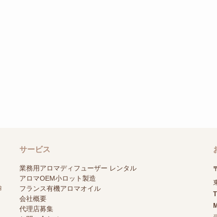
サービス
業務用アロマディフューザー レンタル
〒
アロマOEM小ロット製造
輸
フランス有機アロマオイル
会社概要
M
代理店募集