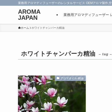
業務用アロマディフューザーのレンタルサービス OEMアロマ製作,空
AROMA
業務用アロマディフューザー 
JAPAN
ホーム
ホワイトチャンパーカ精油
ホワイトチャンパーカ精油
– tag –
アロマオイル-精油