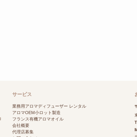
サービス
業務用アロマディフューザー レンタル
〒
アロマOEM小ロット製造
輸
フランス有機アロマオイル
会社概要
M
代理店募集