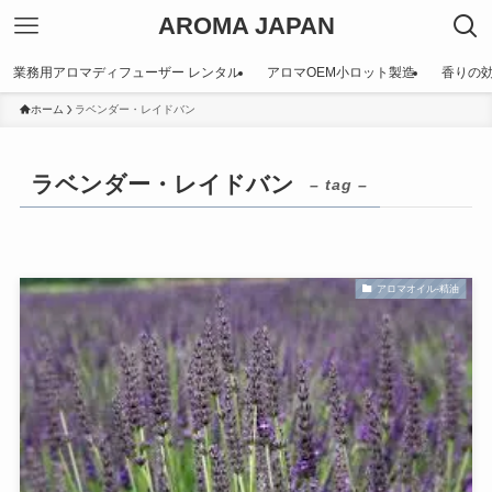
AROMA JAPAN
業務用アロマディフューザー レンタル
アロマOEM小ロット製造
香りの
ホーム
ラベンダー・レイドバン
ラベンダー・レイドバン
– tag –
アロマオイル-精油