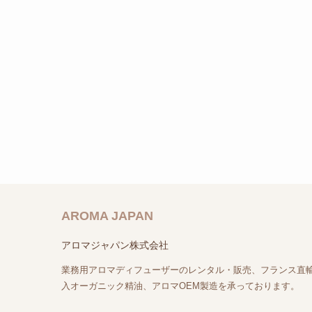
AROMA JAPAN
アロマジャパン株式会社
業務用アロマディフューザーのレンタル・販売、フランス直
入オーガニック精油、アロマOEM製造を承っております。