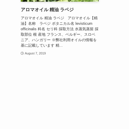
アロマオイル 精油 ラベジ
アロマオイル 精油 ラベジ アロマオイル【精
油】名称 ラベジ ボタニカル名 levisticum
officinalis 科名 セリ科 採取方法 水蒸気蒸留 採
取部位 根 産地 フランス、ベルギー、スロベ
ニア、ハンガリー ※弊社利用オイルの情報を
基に記載しています 精...
August 7, 2019