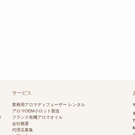
サービス
業務用アロマディフューザー レンタル
〒
アロマOEM小ロット製造
輸
フランス有機アロマオイル
会社概要
M
代理店募集