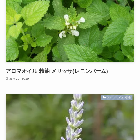
アロマオイル 精油 メリッサ(レモンバーム)
July 26, 2019
アロマオイル-精油