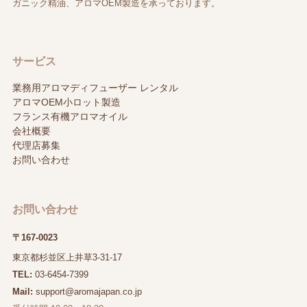
ガニック精油、アロマOEM製造を承っております。
サービス
業務用アロマディフューザー レンタル
アロマOEM小ロット製造
フランス有機アロマオイル
会社概要
代理店募集
お問い合わせ
お問い合わせ
〒167-0023
東京都杉並区上井草3-31-17
TEL:
03-6454-7399
Mail:
support@aromajapan.co.jp