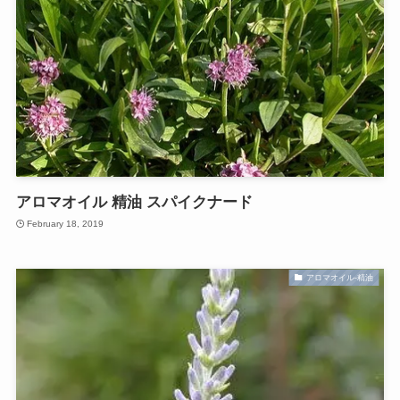
アロマオイル 精油 スパイクナード
February 18, 2019
アロマオイル-精油