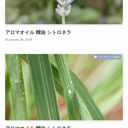
アロマオイル 精油 シトロネラ
January 28, 2019
アロマオイル-精油