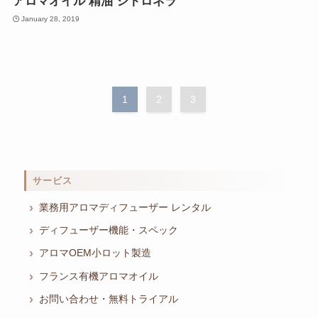
アロマオイル 精油 シトロネラ
January 28, 2019
1
2
3
サービス
業務用アロマディフューザー レンタル
ディフューザー機能・スペック
アロマOEM小ロット製造
フランス有機アロマオイル
お問い合わせ・無料トライアル