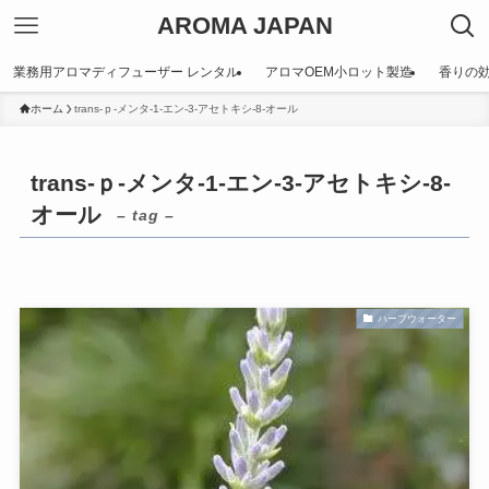
AROMA JAPAN
業務用アロマディフューザー レンタル
アロマOEM小ロット製造
香りの
ホーム
trans-ｐ-メンタ-1-エン-3-アセトキシ-8-オール
trans-ｐ-メンタ-1-エン-3-アセトキシ-8-
オール
– tag –
ハーブウォーター