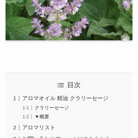
目次
アロマオイル 精油 クラリーセージ
クラリーセージ
▼概要
アロマリスト