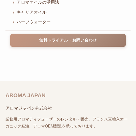
アロマオイルの活用法
キャリアオイル
ハーブウォーター
無料トライアル・お問い合わせ
AROMA JAPAN
アロマジャパン株式会社
業務用アロマディフューザーのレンタル・販売、フランス直輸入オー
ガニック精油、アロマOEM製造を承っております。