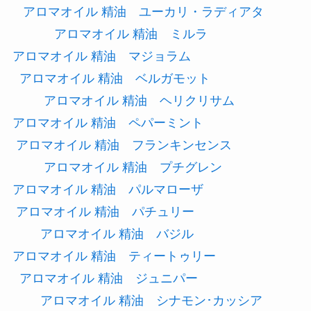
アロマオイル 精油 ユーカリ・ラディアタ
アロマオイル 精油 ミルラ
アロマオイル 精油 マジョラム
アロマオイル 精油 ベルガモット
アロマオイル 精油 ヘリクリサム
アロマオイル 精油 ペパーミント
アロマオイル 精油 フランキンセンス
アロマオイル 精油 プチグレン
アロマオイル 精油 パルマローザ
アロマオイル 精油 パチュリー
アロマオイル 精油 バジル
アロマオイル 精油 ティートゥリー
アロマオイル 精油 ジュニパー
アロマオイル 精油 シナモン･カッシア