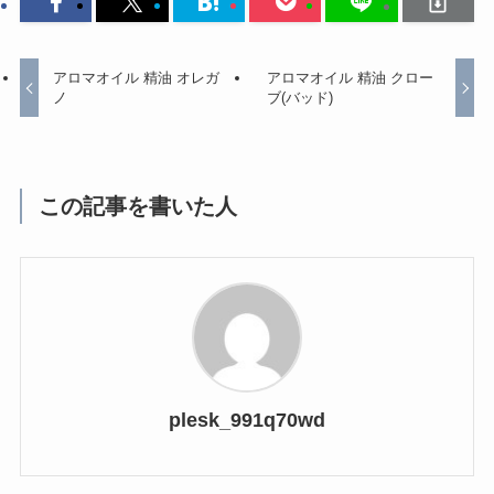
アロマオイル 精油 オレガ
アロマオイル 精油 クロー
ノ
ブ(バッド)
この記事を書いた人
plesk_991q70wd