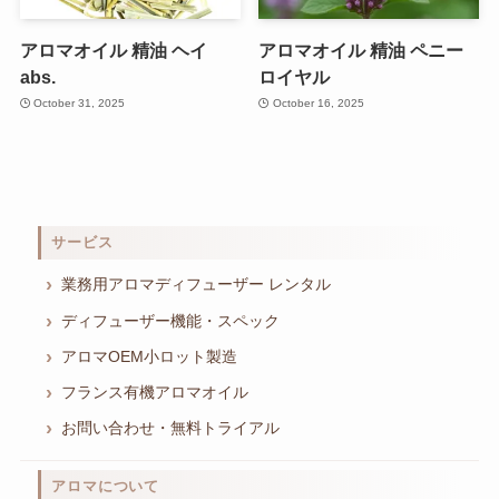
アロマオイル 精油 ヘイ
アロマオイル 精油 ペニー
abs.
ロイヤル
October 31, 2025
October 16, 2025
サービス
業務用アロマディフューザー レンタル
ディフューザー機能・スペック
アロマOEM小ロット製造
フランス有機アロマオイル
お問い合わせ・無料トライアル
アロマについて