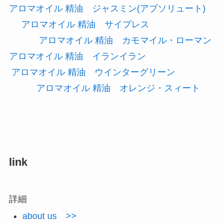
アロマオイル 精油 ジャスミン(アブソリュート)
アロマオイル 精油 サイプレス
アロマオイル 精油 カモマイル・ローマン
アロマオイル 精油 イランイラン
アロマオイル 精油 ウインターグリーン
アロマオイル 精油 オレンジ・スィート
link
詳細
about us >>