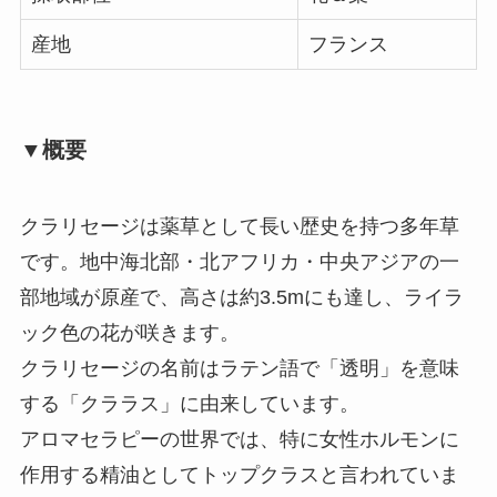
産地
フランス
▼概要
クラリセージは薬草として長い歴史を持つ多年草
です。地中海北部・北アフリカ・中央アジアの一
部地域が原産で、高さは約3.5mにも達し、ライラ
ック色の花が咲きます。
クラリセージの名前はラテン語で「透明」を意味
する「クララス」に由来しています。
アロマセラピーの世界では、特に女性ホルモンに
作用する精油としてトップクラスと言われていま