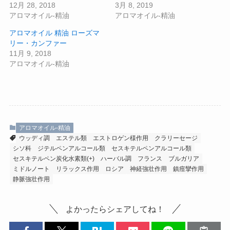
12月 28, 2018
3月 8, 2019
アロマオイル-精油
アロマオイル-精油
アロマオイル 精油 ローズマ
リー・カンファー
11月 9, 2018
アロマオイル-精油
アロマオイル-精油
ウッディ調
エステル類
エストロゲン様作用
クラリーセージ
シソ科
ジテルペンアルコール類
セスキテルペンアルコール類
セスキテルペン炭化水素類(+)
ハーバル調
フランス
ブルガリア
ミドルノート
リラックス作用
ロシア
神経強壮作用
鎮痙攣作用
静脈強壮作用
よかったらシェアしてね！