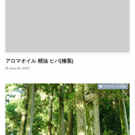
アロマオイル 精油 ヒバ(檜葉)
June 16, 2025
アロマオイル-精油