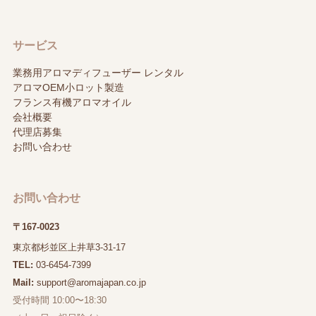
サービス
業務用アロマディフューザー レンタル
アロマOEM小ロット製造
フランス有機アロマオイル
会社概要
代理店募集
お問い合わせ
お問い合わせ
〒167-0023
東京都杉並区上井草3-31-17
TEL:
03-6454-7399
Mail:
support@aromajapan.co.jp
受付時間 10:00〜18:30