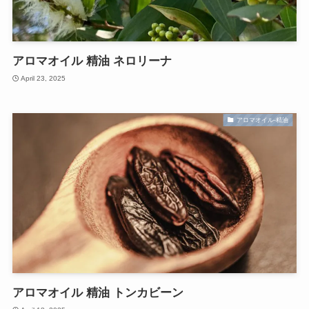
アロマオイル 精油 ネロリーナ
April 23, 2025
アロマオイル-精油
アロマオイル 精油 トンカビーン