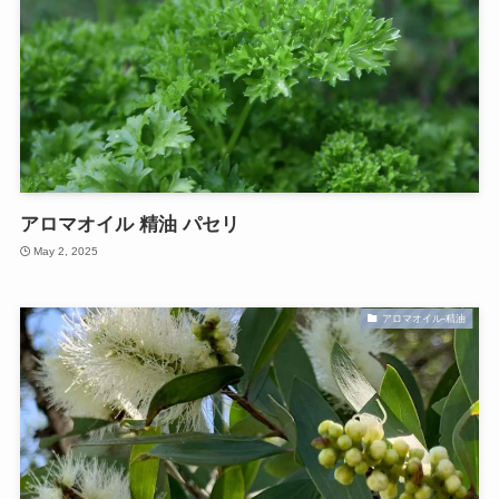
アロマオイル 精油 パセリ
May 2, 2025
アロマオイル-精油